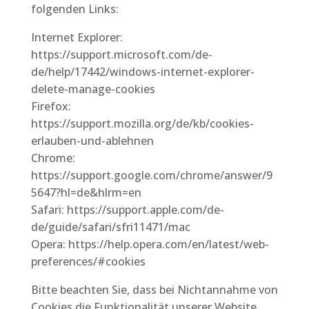
folgenden Links:
Internet Explorer:
https://support.microsoft.com/de-
de/help/17442/windows-internet-explorer-
delete-manage-cookies
Firefox:
https://support.mozilla.org/de/kb/cookies-
erlauben-und-ablehnen
Chrome:
https://support.google.com/chrome/answer/9
5647?hl=de&hlrm=en
Safari: https://support.apple.com/de-
de/guide/safari/sfri11471/mac
Opera: https://help.opera.com/en/latest/web-
preferences/#cookies
Bitte beachten Sie, dass bei Nichtannahme von
Cookies die Funktionalität unserer Website