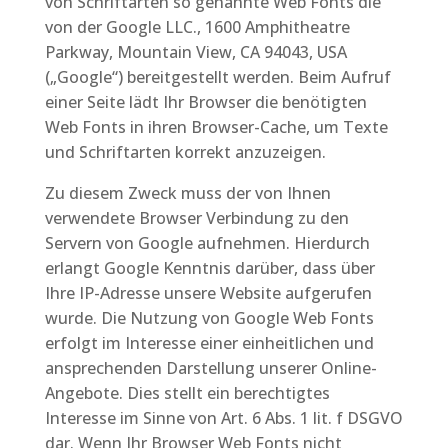
von Schriftarten so genannte Web Fonts die
von der Google LLC., 1600 Amphitheatre
Parkway, Mountain View, CA 94043, USA
(„Google“) bereitgestellt werden. Beim Aufruf
einer Seite lädt Ihr Browser die benötigten
Web Fonts in ihren Browser-Cache, um Texte
und Schriftarten korrekt anzuzeigen.
Zu diesem Zweck muss der von Ihnen
verwendete Browser Verbindung zu den
Servern von Google aufnehmen. Hierdurch
erlangt Google Kenntnis darüber, dass über
Ihre IP-Adresse unsere Website aufgerufen
wurde. Die Nutzung von Google Web Fonts
erfolgt im Interesse einer einheitlichen und
ansprechenden Darstellung unserer Online-
Angebote. Dies stellt ein berechtigtes
Interesse im Sinne von Art. 6 Abs. 1 lit. f DSGVO
dar. Wenn Ihr Browser Web Fonts nicht