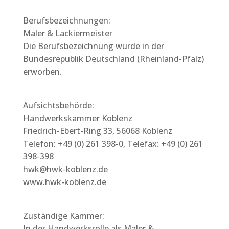
Berufsbezeichnungen:
Maler & Lackiermeister
Die Berufsbezeichnung wurde in der
Bundesrepublik Deutschland (Rheinland-Pfalz)
erworben.
Aufsichtsbehörde:
Handwerkskammer Koblenz
Friedrich-Ebert-Ring 33, 56068 Koblenz
Telefon: +49 (0) 261 398-0, Telefax: +49 (0) 261
398-398
hwk@hwk-koblenz.de
www.hwk-koblenz.de
Zuständige Kammer:
In der Handwerksrolle als Maler &